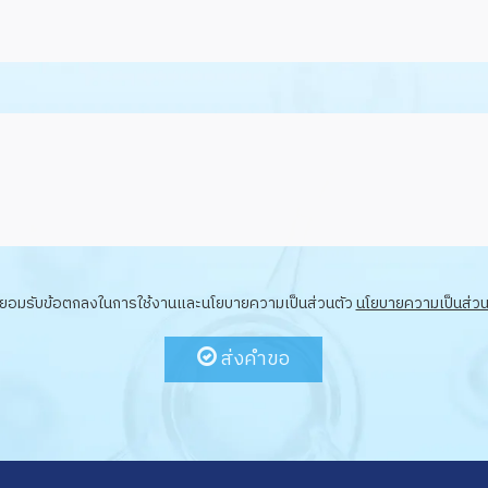
ยอมรับข้อตกลงในการใช้งานและนโยบายความเป็นส่วนตัว
นโยบายความเป็นส่วน
ส่งคำขอ