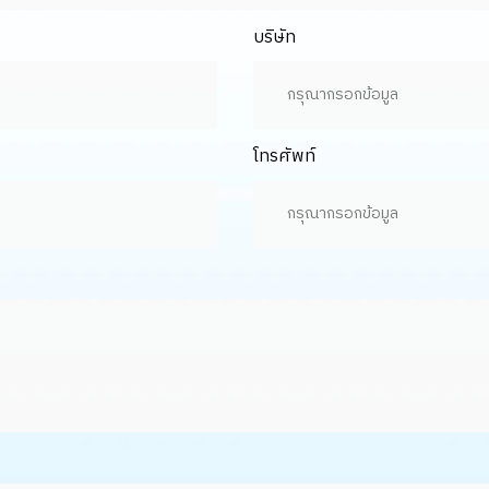
บริษัท
โทรศัพท์