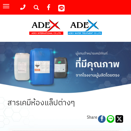
Toggle
navigation
สารเคมีห้องแล็ปต่างๆ
Share