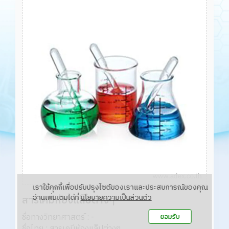
เราใช้คุกกี้เพื่อปรับปรุงไซต์ของเราและประสบการณ์ของคุณ
อ่านเพิ่มเติมได้ที่
นโยบายความเป็นส่วนตัว
สารเคมีห้องแล็ปต่างๆ
ชื่อทางวิทยาศาสตร์ : -

ยอมรับ
ชื่อไทย : สารเคมีห้องแล็ปต่างๆ
