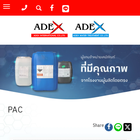
Toggle
navigation
PAC
Share